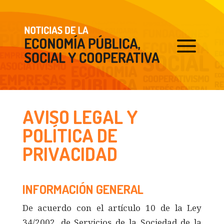
AVISO LEGAL Y
POLÍTICA DE
PRIVACIDAD
INFORMACIÓN GENERAL
De acuerdo con el artículo 10 de la Ley
34/2002, de Servicios de la Sociedad de la