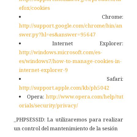
efox/cookies
Chrome:
http://support.google.com/chrome/bin/an
swer.py?hl=es&answer=95647
Internet Explorer:
http://windows.microsoft.com/es-
es/windows7/how-to-manage-cookies-in-
internet-explorer-9
Safari:
http://support.apple.com/kb/ph5042
Opera:
http://www.opera.com/help/tut
orials/security/privacy/
_PHPSESSID: La utilizaremos para realizar
un control del mantenimiento de la sesión