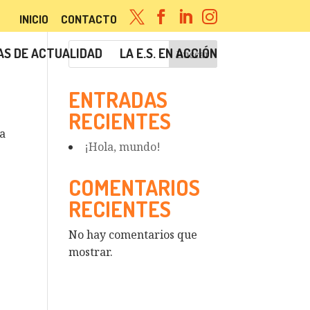




INICIO
CONTACTO
S DE ACTUALIDAD
LA E.S. EN ACCIÓN
Buscar
ENTRADAS
RECIENTES
 a
¡Hola, mundo!
COMENTARIOS
RECIENTES
No hay comentarios que
mostrar.