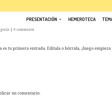
PRESENTACIÓN
HEMEROTECA
TEMA
egoría
|
0 comments
 es tu primera entrada. Edítala o bórrala, ¡luego empieza
licar un comentario.